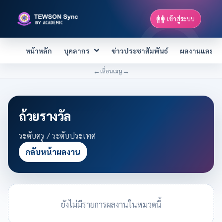
เข้าสู่ระบบ
หน้าหลัก
บุคลากร
ข่าวประชาสัมพันธ์
ผลงานและควา
←
→
เลื่อนเมนู
ถ้วยรางวัล
ระดับครู / ระดับประเทศ
กลับหน้าผลงาน
ยังไม่มีรายการผลงานในหมวดนี้