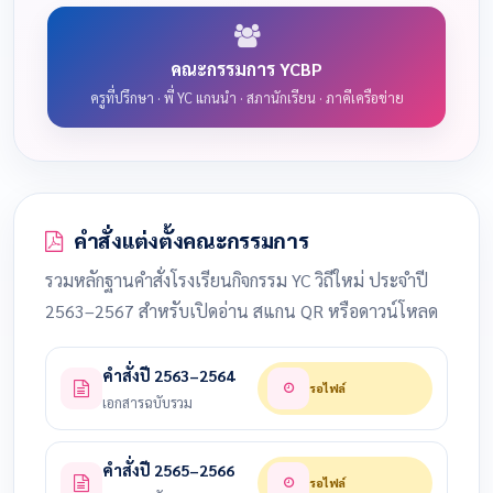
คณะกรรมการ YCBP
ครูที่ปรึกษา · พี่ YC แกนนำ · สภานักเรียน · ภาคีเครือข่าย
คำสั่งแต่งตั้งคณะกรรมการ
รวมหลักฐานคำสั่งโรงเรียนกิจกรรม YC วิถีใหม่ ประจำปี
2563–2567 สำหรับเปิดอ่าน สแกน QR หรือดาวน์โหลด
คำสั่งปี 2563–2564
รอไฟล์
เอกสารฉบับรวม
คำสั่งปี 2565–2566
รอไฟล์