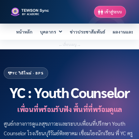
เข้าสู่ระบบ
หน้าหลัก
บุคลากร
ข่าวประชาสัมพันธ์
ผลงานและควา
←
→
เลื่อนเมนู
YC วิถีใหม่ · BPS
YC : Youth Counselor
เพื่อนที่พร้อมรับฟัง พื้นที่ที่พร้อมดูแล
ศูนย์กลางการดูแลสุขภาวะและระบบเพื่อนที่ปรึกษา Youth
Counselor โรงเรียนบุรีรัมย์พิทยาคม เชื่อมโยงนักเรียน พี่ YC ครู