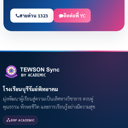
สายด่วน 1323
ติดต่อพี่ YC
โรงเรียนบุรีรัมย์พิทยาคม
มุ่งพัฒนาผู้เรียนสู่ความเป็นเลิศทางวิชาการ ควบคู่
คุณธรรม ทักษะชีวิต และการเรียนรู้อย่างมีความสุข
BRP ACADEMIC