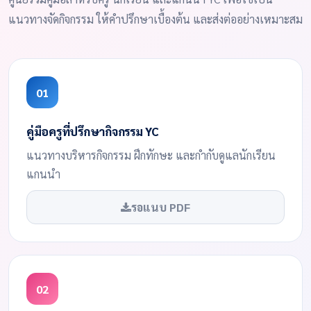
แนวทางจัดกิจกรรม ให้คำปรึกษาเบื้องต้น และส่งต่ออย่างเหมาะสม
01
คู่มือครูที่ปรึกษากิจกรรม YC
แนวทางบริหารกิจกรรม ฝึกทักษะ และกำกับดูแลนักเรียน
แกนนำ
รอแนบ PDF
02