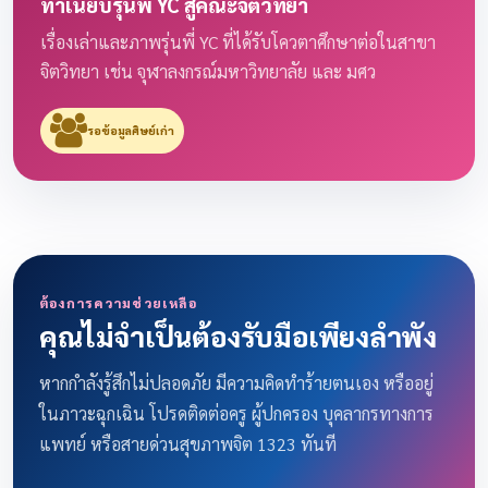
ทำเนียบรุ่นพี่ YC สู่คณะจิตวิทยา
เรื่องเล่าและภาพรุ่นพี่ YC ที่ได้รับโควตาศึกษาต่อในสาขา
จิตวิทยา เช่น จุฬาลงกรณ์มหาวิทยาลัย และ มศว
รอข้อมูลศิษย์เก่า
ต้องการความช่วยเหลือ
คุณไม่จำเป็นต้องรับมือเพียงลำพัง
หากกำลังรู้สึกไม่ปลอดภัย มีความคิดทำร้ายตนเอง หรืออยู่
ในภาวะฉุกเฉิน โปรดติดต่อครู ผู้ปกครอง บุคลากรทางการ
แพทย์ หรือสายด่วนสุขภาพจิต 1323 ทันที