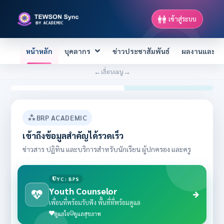
เข้าสู่ระบบ
หน้าหลัก
บุคลากร
ข่าวประชาสัมพันธ์
ผลงานและควา
←
→
เลื่อนเมนู
Previous
Next
BRP ACADEMIC
เข้าถึงข้อมูลสำคัญได้รวดเร็ว
ข่าวสาร ปฏิทิน และบริการสำหรับนักเรียน ผู้ปกครอง และครู
YC : BPS
Youth Counselor
เพื่อนที่พร้อมรับฟัง พื้นที่ที่พร้อมดูแล
ดูแลใจ
ดูแลสุขภาพ