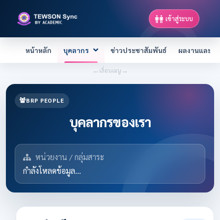
เข้าสู่ระบบ
หน้าหลัก
บุคลากร
ข่าวประชาสัมพันธ์
ผลงานและควา
←
→
เลื่อนเมนู
BRP PEOPLE
บุคลากรของเรา
หน่วยงาน / กลุ่มสาระ
กำลังโหลดข้อมูล...